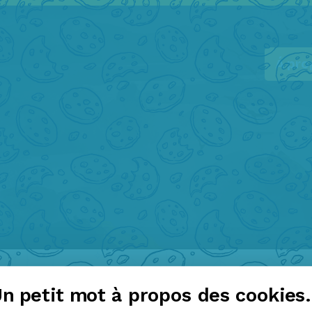
Á pro
n petit mot à propos des cookies.